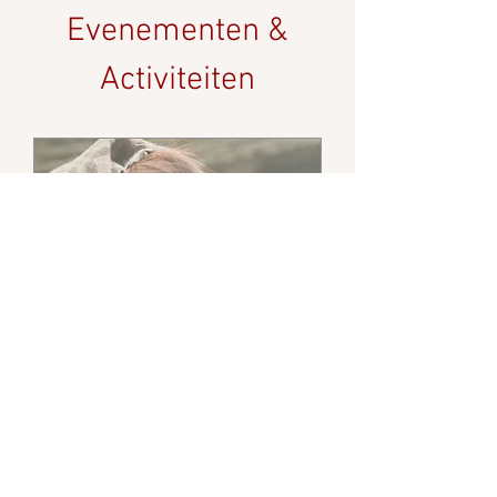
Evenementen &
Activiteiten
Monke Lecture -
Intimiteit & Seks