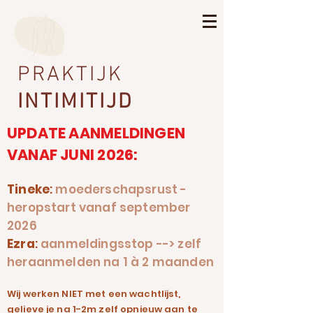
PRAKTIJK
INTIMITIJD
UPDATE AANMELDINGEN
VANAF JUNI 2026:
Tineke
:
moederschapsrust -
heropstart vanaf september
2026
Ezra
:
aanmeldingsstop --> zelf
heraanmelden na 1 à 2 maanden
Wij werken NIET met een wachtlijst,
gelieve je na 1-2m zelf opnieuw aan te