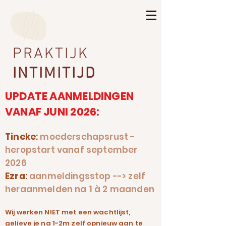
PRAKTIJK
INTIMITIJD
UPDATE AANMELDINGEN
VANAF JUNI 2026:
Tineke
:
moederschapsrust -
heropstart vanaf september
2026
Ezra
:
aanmeldingsstop --> zelf
heraanmelden na 1 à 2 maanden
Wij werken NIET met een wachtlijst,
gelieve je na 1-2m zelf opnieuw aan te