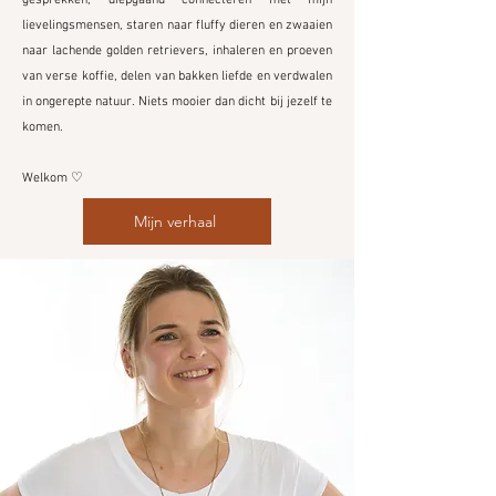
gesprekken, diepgaand connecteren met mijn
lievelingsmensen, staren naar fluffy dieren en zwaaien
naar lachende golden retrievers, inhaleren en proeven
van verse koffie, delen van bakken liefde en verdwalen
in ongerepte natuur. Niets mooier dan dicht bij jezelf te
komen.
Welkom ♡
Mijn verhaal