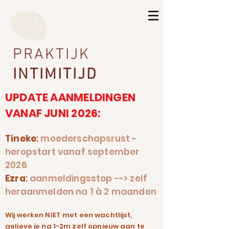
PRAKTIJK
INTIMITIJD
UPDATE AANMELDINGEN
VANAF JUNI 2026:
Tineke
:
moederschapsrust -
heropstart vanaf september
2026
Ezra
:
aanmeldingsstop --> zelf
heraanmelden na 1 à 2 maanden
Wij werken NIET met een wachtlijst,
gelieve je na 1-2m zelf opnieuw aan te