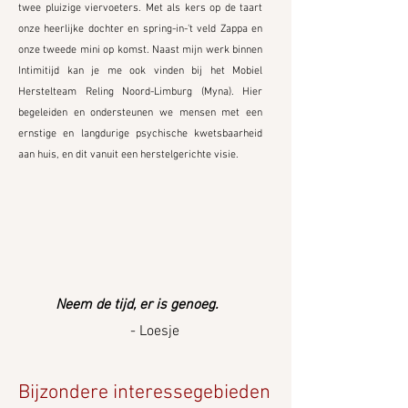
twee pluizige viervoeters. Met als kers op de taart
onze heerlijke dochter en spring-in-'t veld Zappa en
onze tweede mini op komst. Naast mijn werk binnen
Intimitijd kan je me ook vinden bij het Mobiel
Herstelteam Reling Noord-Limburg (Myna). Hier
begeleiden en ondersteunen we mensen met een
ernstige en langdurige psychische kwetsbaarheid
aan huis, en dit vanuit een herstelgerichte visie.
Neem de tijd, er is genoeg.
- Loesje
Bijzondere interessegebieden