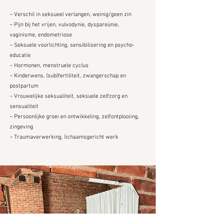
~ Verschil in seksueel verlangen, weinig/geen zin
~ Pijn bij het vrijen, vulvodynie, dyspareünie,
vaginisme, endometriose
~ Seksuele voorlichting, sensibilisering en psycho-
educatie
~ Hormonen, menstruele cyclus
~ Kinderwens, (sub)fertiliteit, zwangerschap en
postpartum
~ Vrouwelijke seksualiteit, seksuele zelfzorg en
sensualiteit
~ Persoonlijke groei en ontwikkeling, zelfontplooiing,
zingeving
~ Traumaverwerking, lichaamsgericht werk